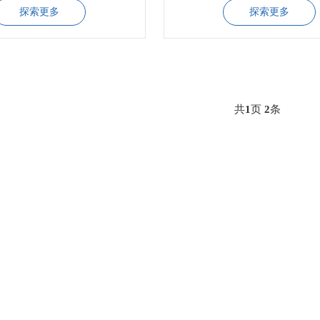
探索更多
探索更多
共
1
页
2
条