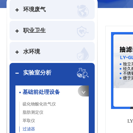
环境废气
职业卫生
水环境
实验室分析
基础前处理设备
硫化物酸化吹气仪
脂肪测定仪
L
萃取仪
过滤器