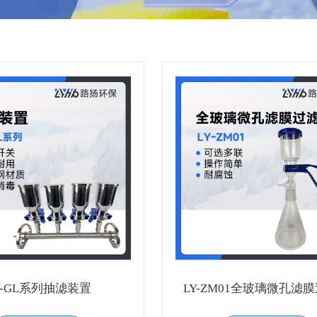
Y-GL系列抽滤装置
LY-ZM01全玻璃微孔滤