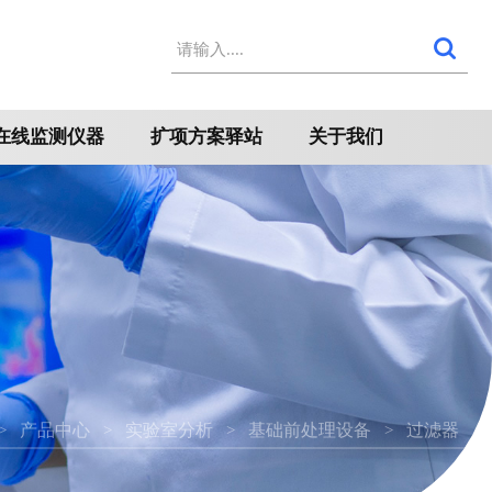
在线监测仪器
扩项方案驿站
关于我们
产品中心
实验室分析
基础前处理设备
过滤器
>
>
>
>