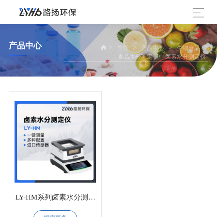
产品中心
>
>
>
>
首页
产品中心
生物食品
>
食品水分测定
卤素水分测定仪
LY-HM系列卤素水分测定
仪