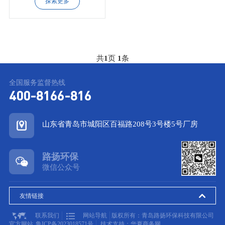
探索更多
共
1
页
1
条
全国服务监督热线
400-8166-816
山东省青岛市城阳区百福路208号3号楼5号厂房
路扬环保
微信公众号
友情链接
联系我们
网站导航
版权所有：青岛路扬环保科技有限公司
官方网站
鲁ICP备2023018571号
技术支持：华夏商务网