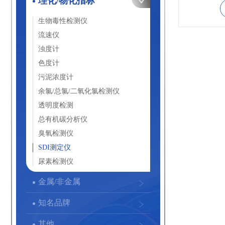
理化/物化指标
生物毒性检测仪
流速仪
浊度计
色度计
污泥浓度计
余氯/总氯/二氧化氯检测仪
透明度检测
总有机碳分析仪
臭氧检测仪
SDI测定仪
尿素检测仪
金属/非金属
知名品牌
其他