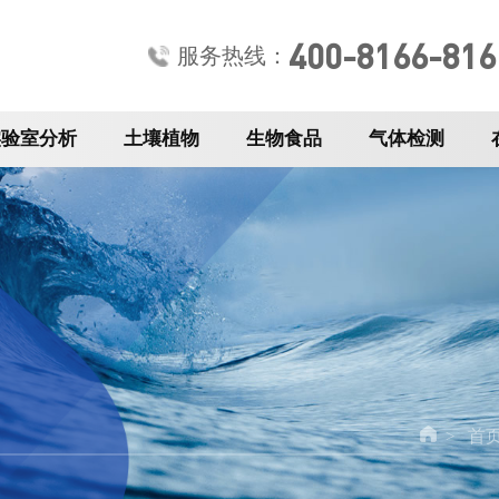
400-8166-816
服务热线：
实验室分析
土壤植物
生物食品
气体检测
首
>