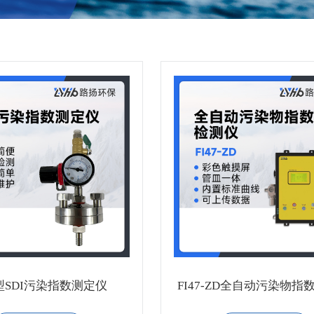
7型SDI污染指数测定仪
FI47-ZD全自动污染物指