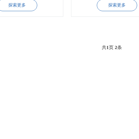
探索更多
探索更多
共
1
页
2
条