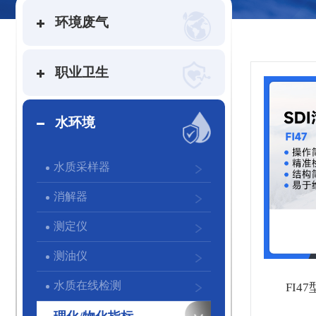
环境废气
职业卫生
水环境
水质采样器
消解器
测定仪
测油仪
水质在线检测
FI4