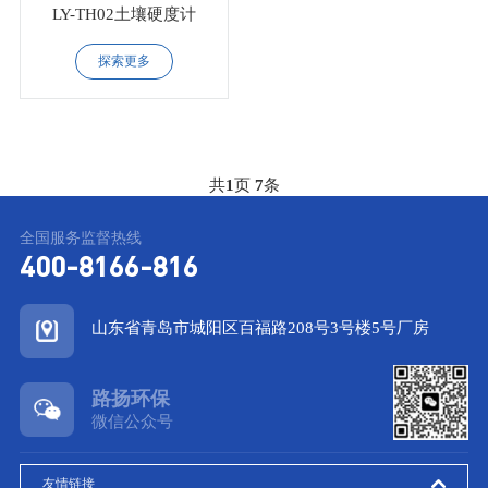
LY-TH02土壤硬度计
探索更多
共
1
页
7
条
全国服务监督热线
400-8166-816
山东省青岛市城阳区百福路208号3号楼5号厂房
路扬环保
微信公众号
友情链接