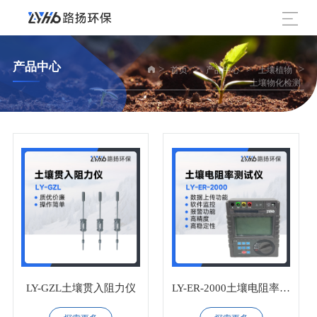
产品中心
>
>
>
>
首页
产品中心
土壤植物
土壤物化检测
LY-GZL土壤贯入阻力仪
LY-ER-2000土壤电阻率测
试仪