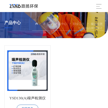
产品中心
>
>
>
>
首页
产品中心
职业卫生
噪音检测
>
其他品牌声级计
YSD130(A)噪声检测仪