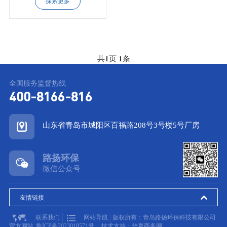
探索更多
共
1
页
1
条
全国服务监督热线
400-8166-816
山东省青岛市城阳区百福路208号3号楼5号厂房
路扬环保
微信公众号
友情链接
联系我们
网站导航
版权所有：青岛路扬环保科技有限公司
官方网站
鲁ICP备2023018571号
技术支持：华夏商务网