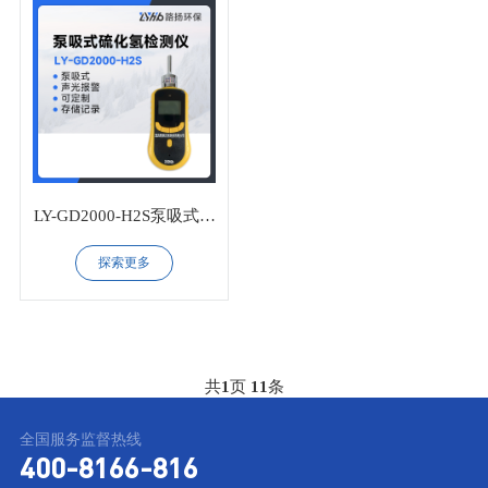
LY-GD2000-H2S泵吸式硫
化氢检测仪
探索更多
共
1
页
11
条
全国服务监督热线
400-8166-816