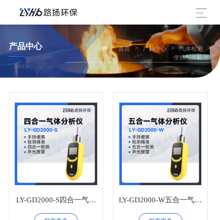
产品中心
>
>
>
>
首页
产品中心
气体检测
便携气体检测
LY-GD2000-S四合一气体
LY-GD2000-W五合一气体
分析仪
分析仪