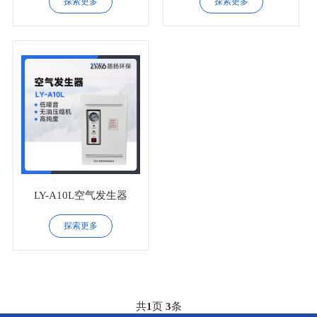
探索更多
探索更多
LY-A10L空气发生器
探索更多
共
1
页
3
条