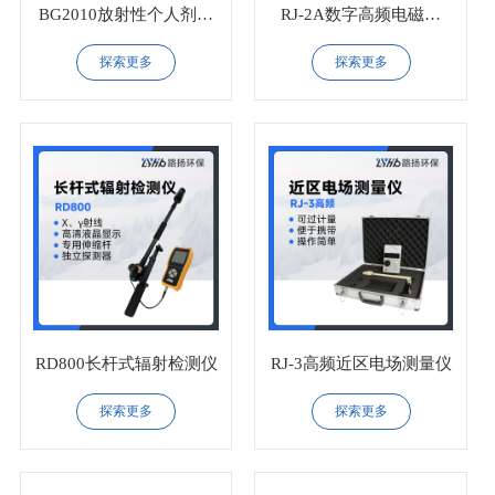
BG2010放射性个人剂量
RJ-2A数字高频电磁场
报警仪
（近区）场强仪
探索更多
探索更多
RD800长杆式辐射检测仪
RJ-3高频近区电场测量仪
探索更多
探索更多