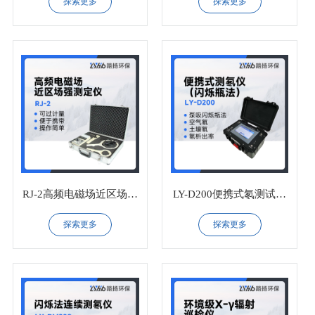
探索更多
探索更多
RJ-2高频电磁场近区场强
LY-D200便携式氡测试仪
测定仪
（闪烁瓶法）
探索更多
探索更多