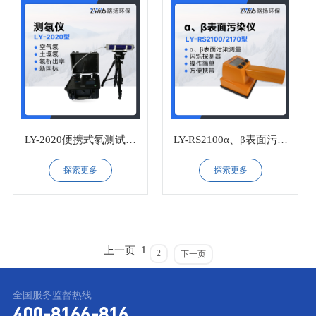
LY-2020便携式氡测试仪
LY-RS2100α、β表面污染
（静电法）
仪
探索更多
探索更多
1
上一页
2
下一页
全国服务监督热线
400-8166-816