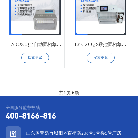
LY-GXCQ全自动固相萃取
LY-GXCQ-S数控固相萃取
仪
仪
探索更多
探索更多
共
1
页
6
条
全国服务监督热线
400-8166-816
山东省青岛市城阳区百福路208号3号楼5号厂房