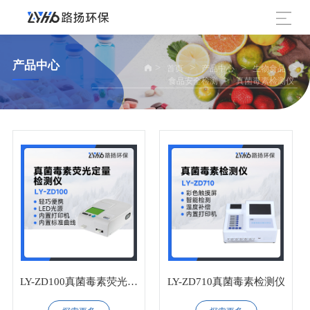
产品中心
>
>
>
>
首页
产品中心
生物食品
>
食品安全检测
真菌毒素检测仪
LY-ZD100真菌毒素荧光定
LY-ZD710真菌毒素检测仪
量检测仪