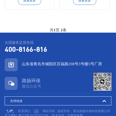
探索更多
探索更多
共
1
页
2
条
全国服务监督热线
400-8166-816
山东省青岛市城阳区百福路208号3号楼5号厂房
路扬环保
微信公众号
友情链接
联系我们
网站导航
版权所有：青岛路扬环保科技有限公司
官方网站
鲁ICP备2023018571号
技术支持：华夏商务网