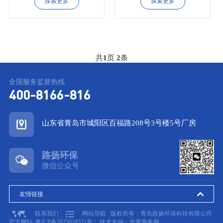
探索更多
探索更多
共
1
页
2
条
全国服务监督热线
400-8166-816
山东省青岛市城阳区百福路208号3号楼5号厂房
路扬环保
微信公众号
友情链接
联系我们
网站导航
版权所有：青岛路扬环保科技有限公司
官方网站
鲁ICP备2023018571号
技术支持：华夏商务网