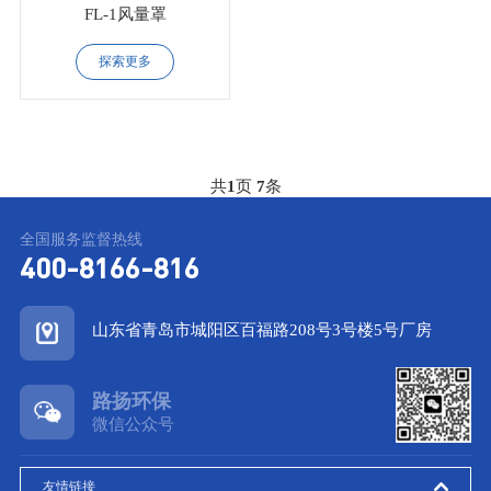
FL-1风量罩
探索更多
共
1
页
7
条
全国服务监督热线
400-8166-816
山东省青岛市城阳区百福路208号3号楼5号厂房
路扬环保
微信公众号
友情链接