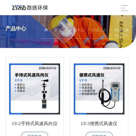
产品中心
>
>
>
>
首页
产品中心
职业卫生
环境气象
>
风速风向
LY-2手持式风速风向仪
LY-3便携式风速仪