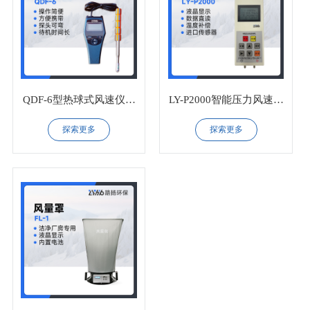
QDF-6型热球式风速仪升
LY-P2000智能压力风速测
级款
量仪
探索更多
探索更多