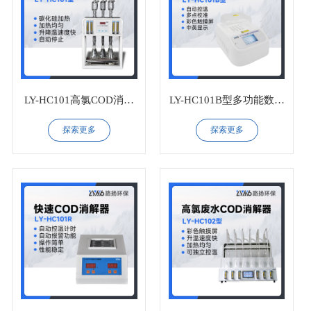
LY-HC101高氯COD消解
LY-HC101B型多功能数控
器（5孔）
消解仪
探索更多
探索更多